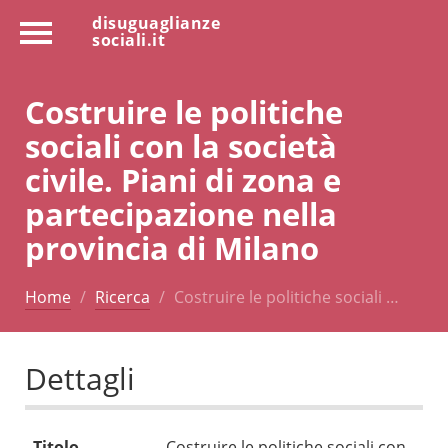
disuguaglianze
sociali.it
Costruire le politiche
sociali con la società
civile. Piani di zona e
partecipazione nella
provincia di Milano
Home
Ricerca
Costruire le politiche sociali …
Dettagli
Titolo
Costruire le politiche sociali con