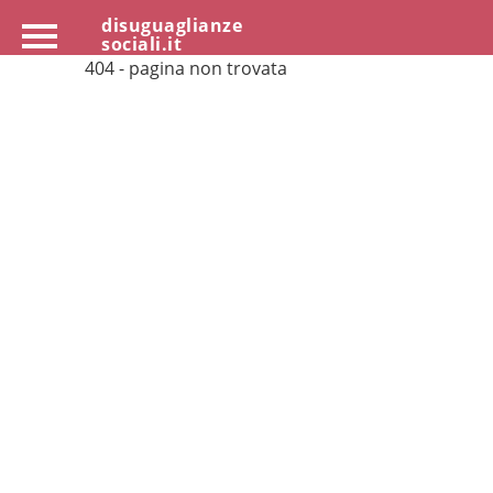
disuguaglianze
sociali.it
404 - pagina non trovata