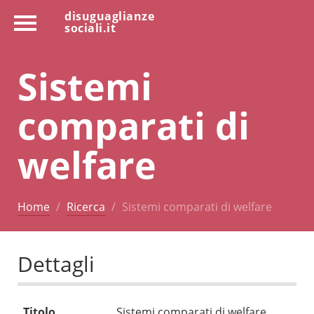
disuguaglianze
sociali.it
Sistemi
comparati di
welfare
Home
Ricerca
Sistemi comparati di welfare
Dettagli
Titolo
Sistemi comparati di welfare