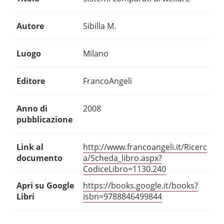
Autore
Sibilla M.
Luogo
Milano
Editore
FrancoAngeli
Anno di
2008
pubblicazione
Link al
http://www.francoangeli.it/Ricerc
documento
a/Scheda_libro.aspx?
CodiceLibro=1130.240
Apri su Google
https://books.google.it/books?
Libri
isbn=9788846499844