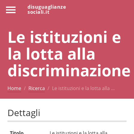
disuguaglianze
sociali.it
Le istituzioni e
la lotta alla
discriminazione
Home
Ricerca
Le istituzioni e la lotta alla …
Dettagli
Titolo
Le istituzioni e la lotta alla