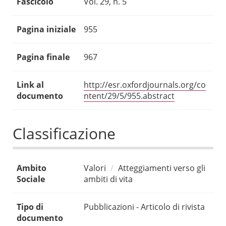
Fascicolo
Vol. 29, n. 5
Pagina iniziale
955
Pagina finale
967
Link al
http://esr.oxfordjournals.org/co
documento
ntent/29/5/955.abstract
Classificazione
Ambito
Valori
Atteggiamenti verso gli
Sociale
ambiti di vita
Tipo di
Pubblicazioni - Articolo di rivista
documento