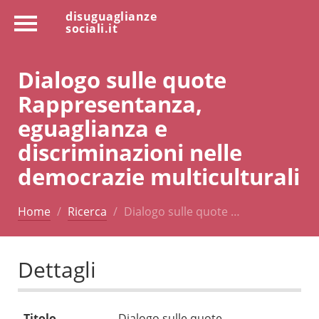
disuguaglianze
sociali.it
Dialogo sulle quote
Rappresentanza,
eguaglianza e
discriminazioni nelle
democrazie multiculturali
Home
Ricerca
Dialogo sulle quote …
Dettagli
Titolo
Dialogo sulle quote