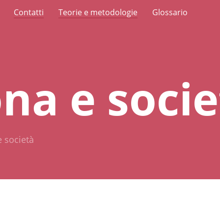
Contatti
Teorie e metodologie
Glossario
na e socie
 società