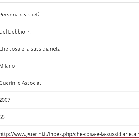
Persona e società
Del Debbio P.
Che cosa è la sussidiarietà
Milano
Guerini e Associati
2007
55
http://www.guerini.it/index.php/che-cosa-e-la-sussidiarieta.