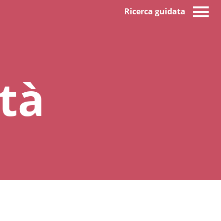
Ricerca guidata
tà