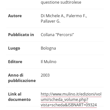
questione sudtirolese
Autore
Di Michele A., Palermo F.,
Pallaver G.
Pubblicato in
Collana "Percorsi"
Luogo
Bologna
Editore
Il Mulino
Anno di
2003
pubblicazione
Link al
http://www.mulino.it/edizioni/vol
documento
umi/scheda_volume.php?
vista=scheda&ISBNART=09324