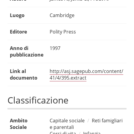
Luogo
Cambridge
Editore
Polity Press
Anno di
1997
pubblicazione
Link al
http://asj.sagepub.com/content/
documento
41/4/395.extract
Classificazione
Ambito
Capitale sociale
Reti famigliari
Sociale
e parentali
Corsi di vita
Infanzia