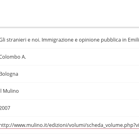
Gli stranieri e noi. Immigrazione e opinione pubblica in Em
Colombo A.
Bologna
Il Mulino
2007
http://www.mulino.it/edizioni/volumi/scheda_volume.php