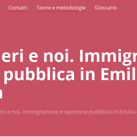
Contatti
Teorie e metodologie
Glossario
ieri e noi. Immig
pubblica in Emil
a
ieri e noi. Immigrazione e opinione pubblica in Emil