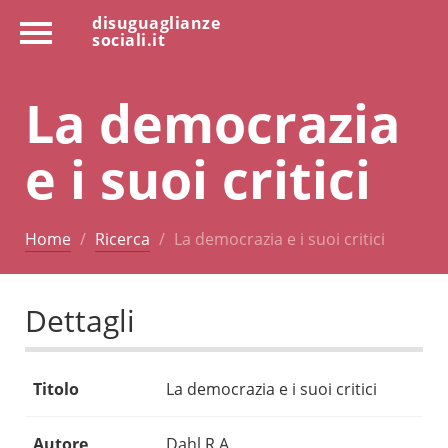
disuguaglianze
sociali.it
La democrazia
e i suoi critici
Home
Ricerca
La democrazia e i suoi critici
Dettagli
Titolo
La democrazia e i suoi critici
Autore
Dahl R.A.