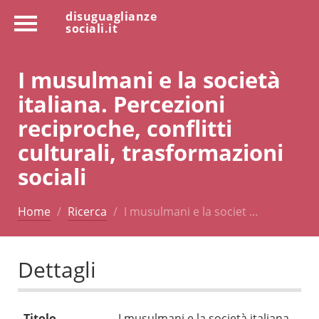
disuguaglianze
sociali.it
I musulmani e la società
italiana. Percezioni
reciproche, conflitti
culturali, trasformazioni
sociali
Home
Ricerca
I musulmani e la societ …
Dettagli
Titolo
I musulmani e la società italiana.