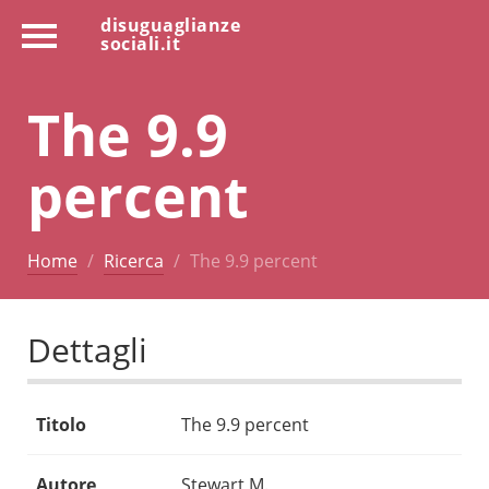
disuguaglianze
sociali.it
The 9.9
percent
Home
Ricerca
The 9.9 percent
Dettagli
Titolo
The 9.9 percent
Autore
Stewart M.