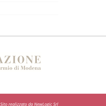
Sito realizzato da NewLogic Srl