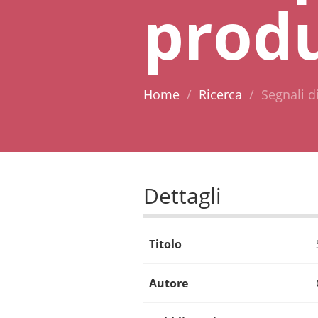
prod
Home
Ricerca
Segnali d
Dettagli
Titolo
Autore