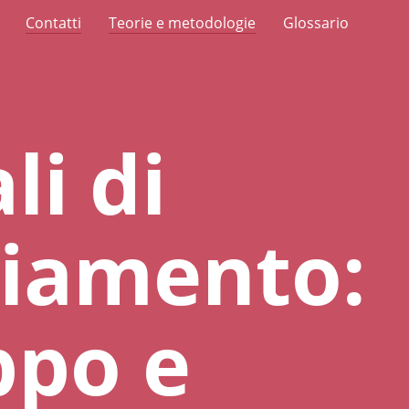
Contatti
Teorie e metodologie
Glossario
li di
iamento:
ppo e