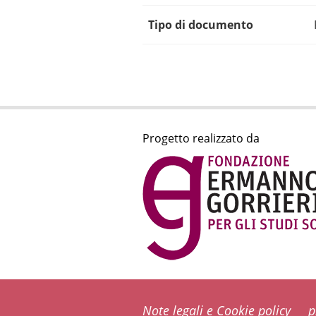
Tipo di documento
Progetto realizzato da
Note legali e Cookie policy
p