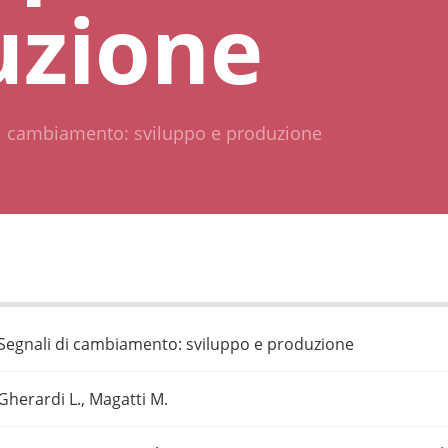
uzione
i cambiamento: sviluppo e produzione
Segnali di cambiamento: sviluppo e produzione
Gherardi L., Magatti M.