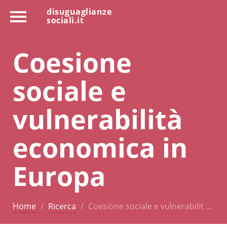
disuguaglianze
sociali.it
Coesione
sociale e
vulnerabilità
economica in
Europa
Home
Ricerca
Coesione sociale e vulnerabilit …