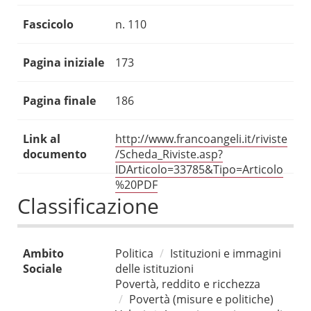
Fascicolo
n. 110
Pagina iniziale
173
Pagina finale
186
Link al
http://www.francoangeli.it/riviste
documento
/Scheda_Riviste.asp?
IDArticolo=33785&Tipo=Articolo
%20PDF
Classificazione
Ambito
Politica
Istituzioni e immagini
Sociale
delle istituzioni
Povertà, reddito e ricchezza
Povertà (misure e politiche)