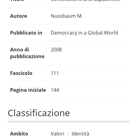
Autore
Nussbaum M.
Pubblicato in
Democracy in a Global World
Anno di
2008
pubblicazione
Fascicolo
111
Pagina iniziale
144
Classificazione
Ambito
Valori
Identità