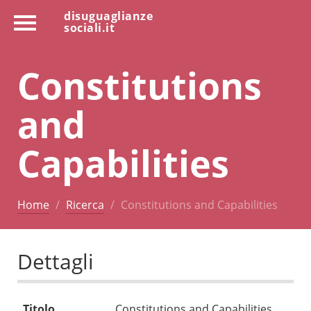
disuguaglianze
sociali.it
Constitutions
and
Capabilities
Home
Ricerca
Constitutions and Capabilities
Dettagli
Titolo
Constitutions and Capabilities