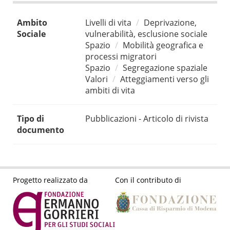
Ambito
Livelli di vita
Deprivazione,
Sociale
vulnerabilità, esclusione sociale
Spazio
Mobilità geografica e
processi migratori
Spazio
Segregazione spaziale
Valori
Atteggiamenti verso gli
ambiti di vita
Tipo di
Pubblicazioni - Articolo di rivista
documento
Progetto realizzato da
Con il contributo di