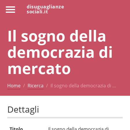
disuguaglianze
sociali.it
Il sogno della
democrazia di
mercato
Home
Ricerca
Il sogno della democrazia di …
Dettagli
Titolo
Il sogno della democrazia di