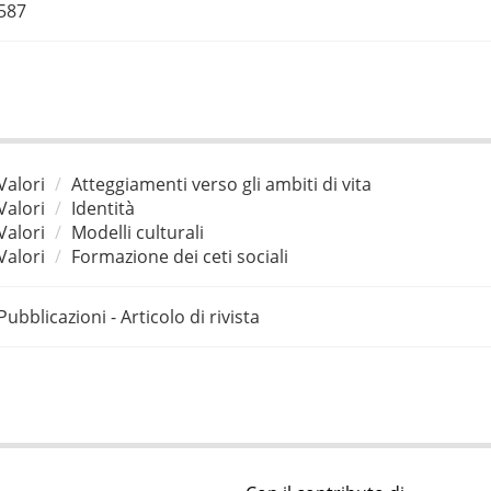
587
Valori
Atteggiamenti verso gli ambiti di vita
Valori
Identità
Valori
Modelli culturali
Valori
Formazione dei ceti sociali
Pubblicazioni - Articolo di rivista