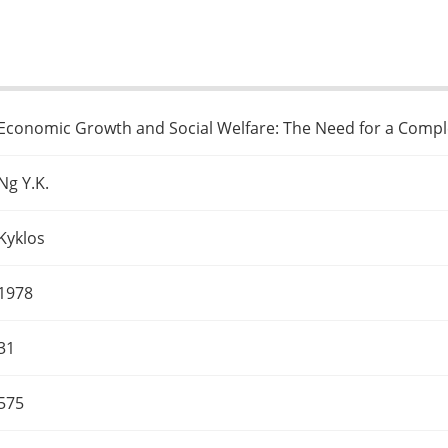
Economic Growth and Social Welfare: The Need for a Compl
Ng Y.K.
Kyklos
1978
31
575