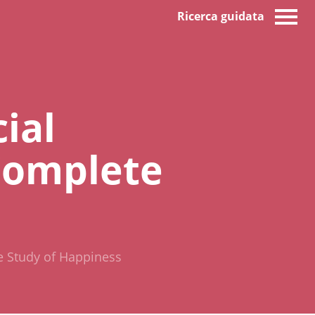
Ricerca guidata
ial
 Complete
e Study of Happiness