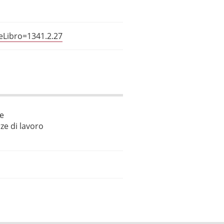
ceLibro=1341.2.27
le
ze di lavoro