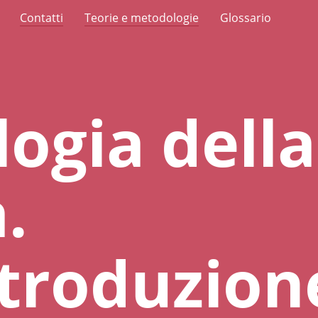
Contatti
Teorie e metodologie
Glossario
logia della
.
troduzion