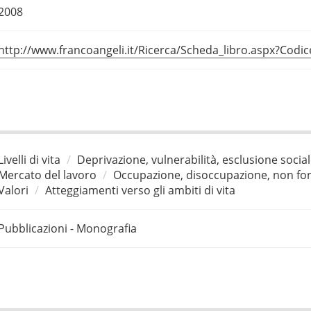
2008
http://www.francoangeli.it/Ricerca/Scheda_libro.aspx?Codi
Livelli di vita
Deprivazione, vulnerabilità, esclusione socia
Mercato del lavoro
Occupazione, disoccupazione, non for
Valori
Atteggiamenti verso gli ambiti di vita
Pubblicazioni - Monografia