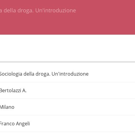
a della droga. Un'introduzione
Sociologia della droga. Un'introduzione
Bertolazzi A.
Milano
Franco Angeli