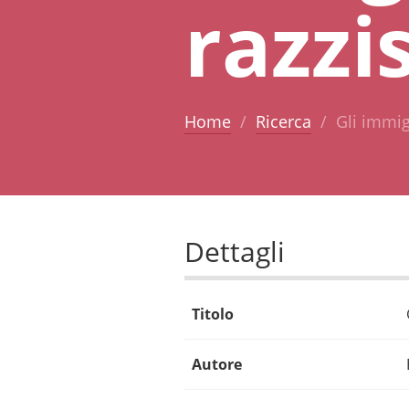
razzi
Home
Ricerca
Gli immig
Dettagli
Titolo
Autore