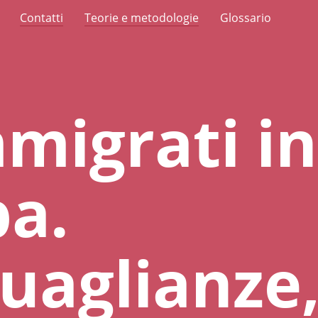
Contatti
Teorie e metodologie
Glossario
mmigrati in
a.
uaglianze