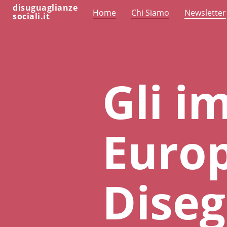
disuguaglianze
Home
Chi Siamo
Newsletter
sociali.it
Gli i
Europ
Diseg