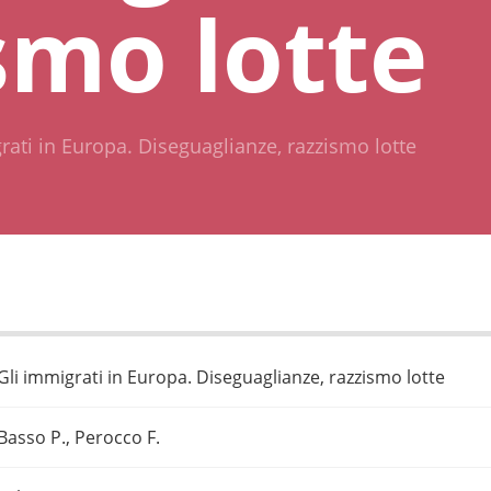
smo lotte
rati in Europa. Diseguaglianze, razzismo lotte
Gli immigrati in Europa. Diseguaglianze, razzismo lotte
Basso P., Perocco F.