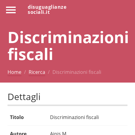
disuguaglianze
sociali.it
Discriminazioni
fiscali
Home
Ricerca
Discriminazioni fiscali
Dettagli
Titolo
Discriminazioni fiscali
Autore
Ainis M.