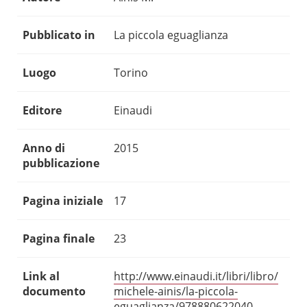
Pubblicato in
La piccola eguaglianza
Luogo
Torino
Editore
Einaudi
Anno di
2015
pubblicazione
Pagina iniziale
17
Pagina finale
23
Link al
http://www.einaudi.it/libri/libro/
documento
michele-ainis/la-piccola-
eguaglianza/978880622040