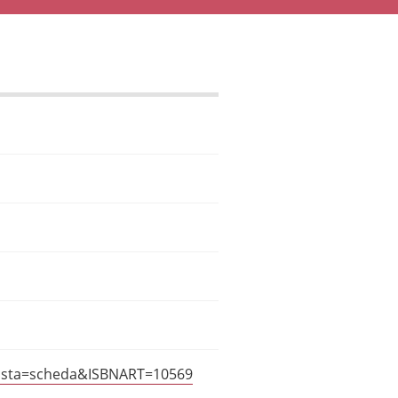
?vista=scheda&ISBNART=10569