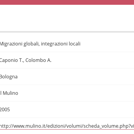
Migrazioni globali, integrazioni locali
Caponio T., Colombo A.
Bologna
Il Mulino
2005
http://www.mulino.it/edizioni/volumi/scheda_volume.php