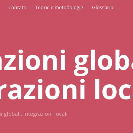
Contatti
Teorie e metodologie
Glossario
zioni globa
razioni loc
 globali, integrazioni locali