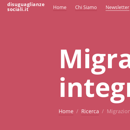
disuguaglianze
Home
Chi Siamo
Newsletter
sociali.it
Migra
integ
Home
Ricerca
Migrazioni