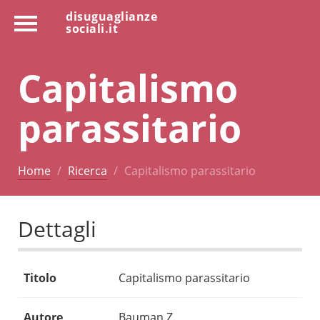
disuguaglianze
sociali.it
Capitalismo
parassitario
Home
Ricerca
Capitalismo parassitario
Dettagli
Titolo
Capitalismo parassitario
Autore
Bauman Z.