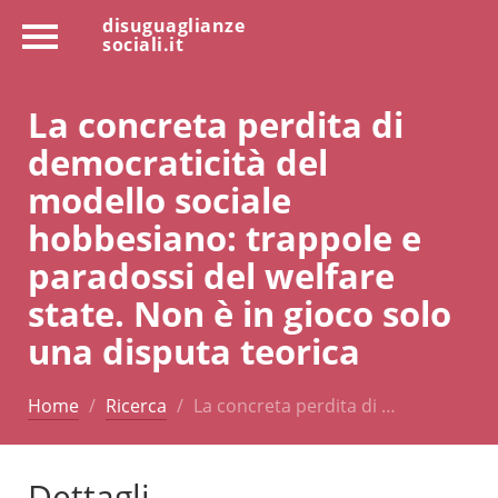
disuguaglianze
sociali.it
La concreta perdita di
democraticità del
modello sociale
hobbesiano: trappole e
paradossi del welfare
state. Non è in gioco solo
una disputa teorica
Home
Ricerca
La concreta perdita di …
Dettagli