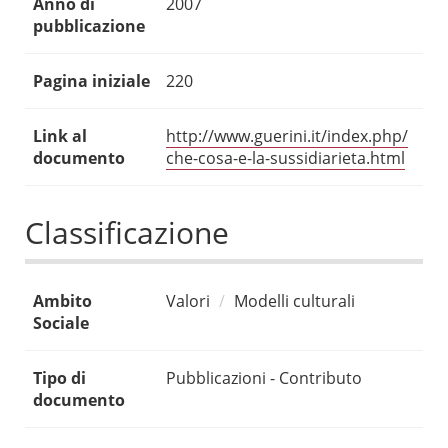
Anno di
2007
pubblicazione
Pagina iniziale
220
Link al
http://www.guerini.it/index.php/
documento
che-cosa-e-la-sussidiarieta.html
Classificazione
Ambito
Valori
Modelli culturali
Sociale
Tipo di
Pubblicazioni - Contributo
documento