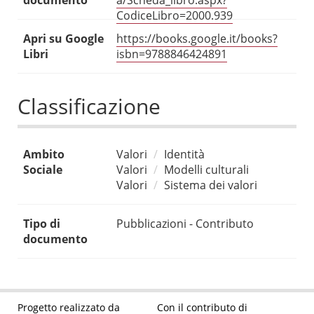
documento
a/Scheda_libro.aspx?
CodiceLibro=2000.939
Apri su Google
https://books.google.it/books?
Libri
isbn=9788846424891
Classificazione
Ambito
Valori
Identità
Sociale
Valori
Modelli culturali
Valori
Sistema dei valori
Tipo di
Pubblicazioni - Contributo
documento
Progetto realizzato da
Con il contributo di