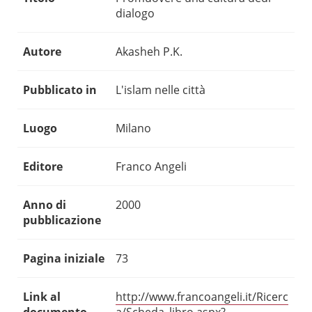
dialogo
Autore
Akasheh P.K.
Pubblicato in
L'islam nelle città
Luogo
Milano
Editore
Franco Angeli
Anno di
2000
pubblicazione
Pagina iniziale
73
Link al
http://www.francoangeli.it/Ricerc