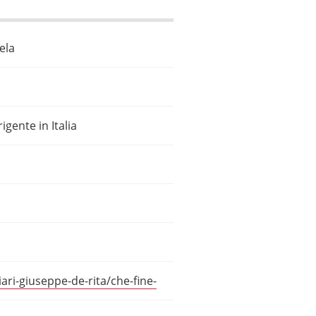
ela
igente in Italia
ari-giuseppe-de-rita/che-fine-