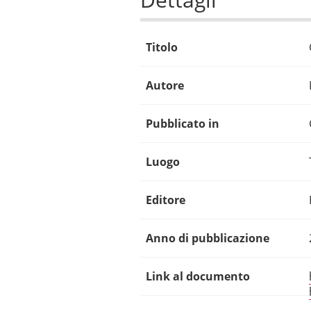
Titolo
Autore
Pubblicato in
Luogo
Editore
Anno di pubblicazione
Link al documento