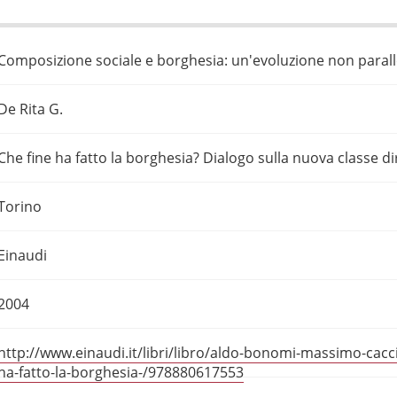
Composizione sociale e borghesia: un'evoluzione non parall
De Rita G.
Che fine ha fatto la borghesia? Dialogo sulla nuova classe dir
Torino
Einaudi
2004
http://www.einaudi.it/libri/libro/aldo-bonomi-massimo-cacci
ha-fatto-la-borghesia-/978880617553