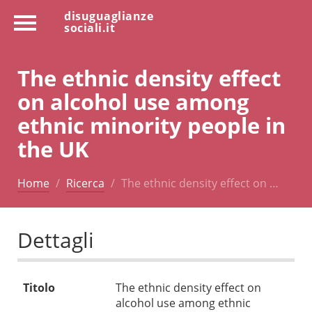
disuguaglianze
sociali.it
The ethnic density effect
on alcohol use among
ethnic minority people in
the UK
Home
Ricerca
The ethnic density effect on …
Dettagli
Titolo
The ethnic density effect on
alcohol use among ethnic