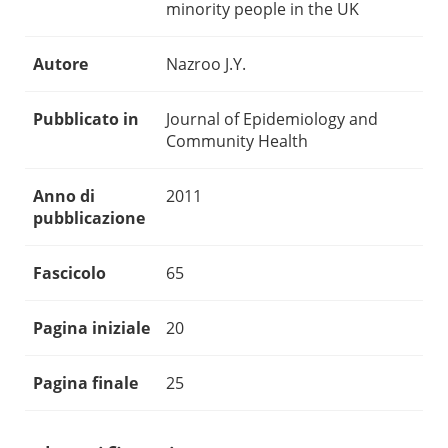
minority people in the UK
Autore
Nazroo J.Y.
Pubblicato in
Journal of Epidemiology and
Community Health
Anno di
2011
pubblicazione
Fascicolo
65
Pagina iniziale
20
Pagina finale
25