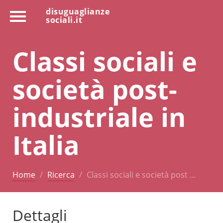
disuguaglianze
sociali.it
Classi sociali e
società post-
industriale in
Italia
Home
Ricerca
Classi sociali e società post …
Dettagli