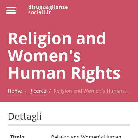
disuguaglianze
sociali.it
Religion and
Women's
Human Rights
Home
Ricerca
Religion and Women's Human …
Dettagli
Titolo
Religion and Women's Human