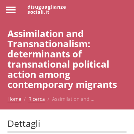
disuguaglianze
sociali.it
Assimilation and
Transnationalism:
determinants of
transnational political
action among
contemporary migrants
Home
Ricerca
Assimilation and …
Dettagli