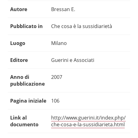
Autore
Bressan E.
Pubblicato in
Che cosa è la sussidiarietà
Luogo
Milano
Editore
Guerini e Associati
Anno di
2007
pubblicazione
Pagina iniziale
106
Link al
http://www.guerini.it/index.php/
documento
che-cosa-e-la-sussidiarieta.html