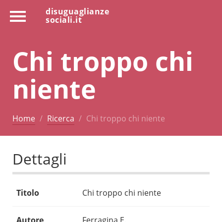
disuguaglianze
sociali.it
Chi troppo chi
niente
Home
Ricerca
Chi troppo chi niente
Dettagli
Titolo
Chi troppo chi niente
Autore
Ferragina E.