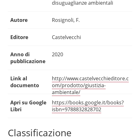
disuguaglianze ambientali
Autore
Rosignoli, F.
Editore
Castelvecchi
Anno di
2020
pubblicazione
Link al
http://www.castelvecchieditore.c
documento
om/prodotto/giustizia-
ambientale/
Apri su Google
https://books.google.it/books?
Libri
isbn=9788832828702
Classificazione