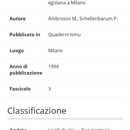
egiziana a Milano
Autore
Ambrosini M., Schellenbarum P.
Pubblicato in
Quaderni Ismu
Luogo
Milano
Anno di
1994
pubblicazione
Fascicolo
3
Classificazione