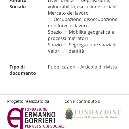
Ambito
Livelli di vita
Deprivazione,
Sociale
vulnerabilità, esclusione sociale
Mercato del lavoro
Occupazione, disoccupazione,
non forze di lavoro
Spazio
Mobilità geografica e
processi migratori
Spazio
Segregazione spaziale
Valori
Identità
Tipo di
Pubblicazioni - Articolo di rivista
documento
Progetto realizzato da
Con il contributo di