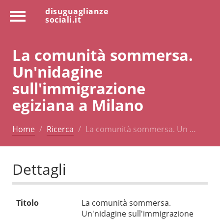
disuguaglianze
sociali.it
La comunità sommersa.
Un'nidagine
sull'immigrazione
egiziana a Milano
Home
Ricerca
La comunità sommersa. Un …
Dettagli
Titolo
La comunità sommersa.
Un'nidagine sull'immigrazione