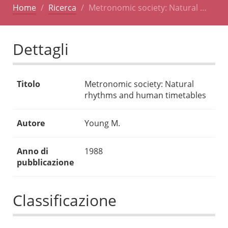
Home
Ricerca
Metronomic society: Natural …
Dettagli
Titolo
Metronomic society: Natural
rhythms and human timetables
Autore
Young M.
Anno di
1988
pubblicazione
Classificazione