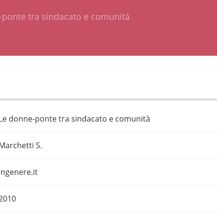
ponte tra sindacato e comunità
Le donne-ponte tra sindacato e comunità
Marchetti S.
ingenere.it
2010