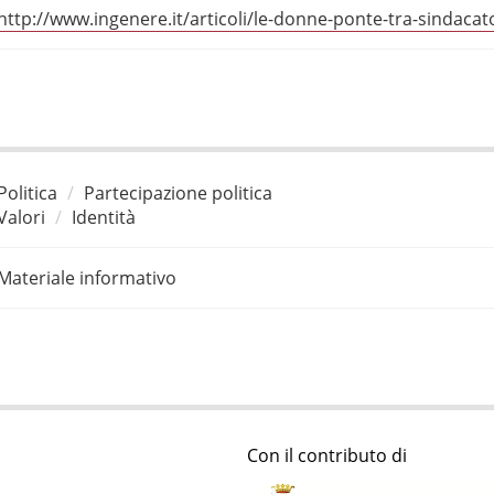
http://www.ingenere.it/articoli/le-donne-ponte-tra-sindaca
Politica
Partecipazione politica
Valori
Identità
Materiale informativo
Con il contributo di