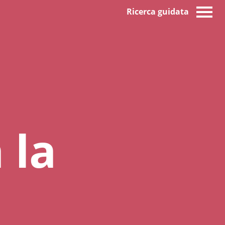
Ricerca guidata
 la