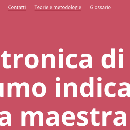
Contatti
Teorie e metodologie
Glossario
ttronica di
mo indica
a maestra