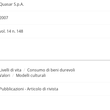
Quasar S.p.A.
2007
vol. 14 n. 148
Livelli di vita
Consumo di beni durevoli
Valori
Modelli culturali
Pubblicazioni - Articolo di rivista