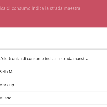
nica di consumo indica la strada maestra
L'elettronica di consumo indica la strada maestra
Bella M.
Mark up
Milano