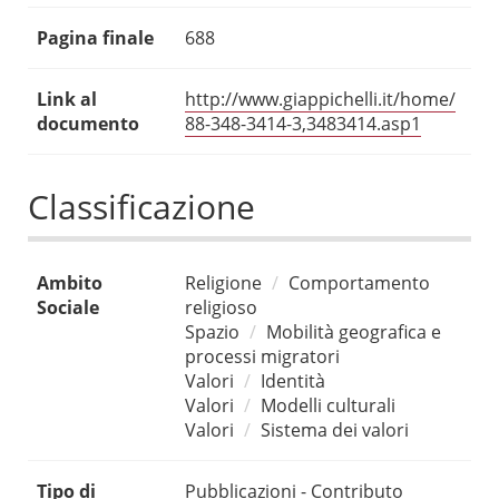
Pagina finale
688
Link al
http://www.giappichelli.it/home/
documento
88-348-3414-3,3483414.asp1
Classificazione
Ambito
Religione
Comportamento
Sociale
religioso
Spazio
Mobilità geografica e
processi migratori
Valori
Identità
Valori
Modelli culturali
Valori
Sistema dei valori
Tipo di
Pubblicazioni - Contributo