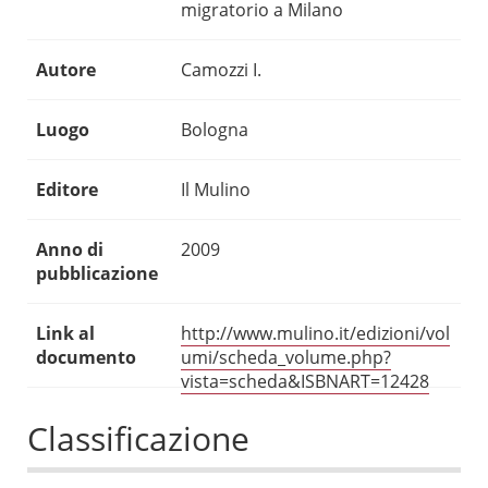
migratorio a Milano
Autore
Camozzi I.
Luogo
Bologna
Editore
Il Mulino
Anno di
2009
pubblicazione
Link al
http://www.mulino.it/edizioni/vol
documento
umi/scheda_volume.php?
vista=scheda&ISBNART=12428
Classificazione