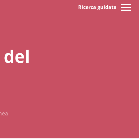
Ricerca guidata
 del
nea