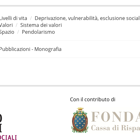
Livelli di vita
Deprivazione, vulnerabilità, esclusione socia
Valori
Sistema dei valori
Spazio
Pendolarismo
Pubblicazioni - Monografia
Con il contributo di