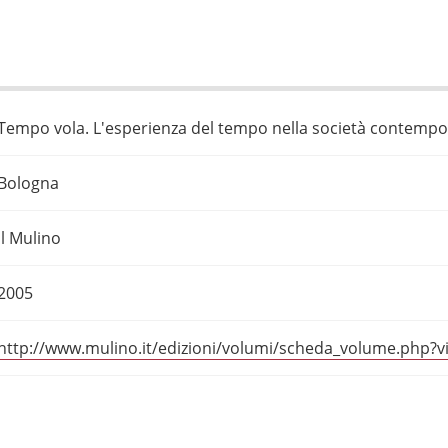
Tempo vola. L'esperienza del tempo nella società contemp
Bologna
Il Mulino
2005
http://www.mulino.it/edizioni/volumi/scheda_volume.php