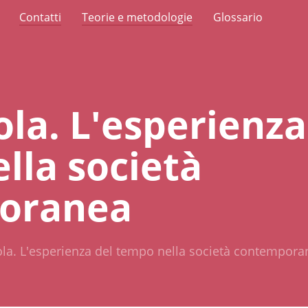
Contatti
Teorie e metodologie
Glossario
la. L'esperienza
lla società
oranea
la. L'esperienza del tempo nella società contempora