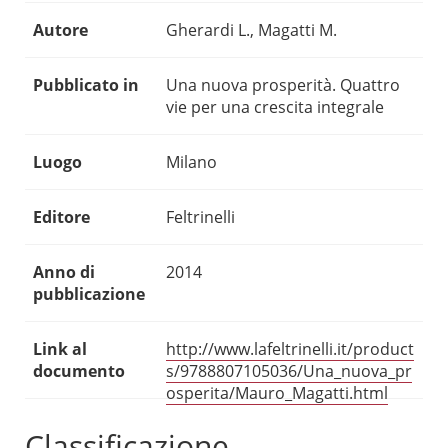
Autore
Gherardi L., Magatti M.
Pubblicato in
Una nuova prosperità. Quattro
vie per una crescita integrale
Luogo
Milano
Editore
Feltrinelli
Anno di
2014
pubblicazione
Link al
http://www.lafeltrinelli.it/product
documento
s/9788807105036/Una_nuova_pr
osperita/Mauro_Magatti.html
Classificazione