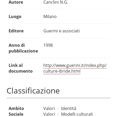
Autore
Canclini N.G.
Luogo
Milano
Editore
Guerini e associati
Anno di
1998
pubblicazione
Link al
http://www.guerini.it/index.php/
documento
culture-ibride.html
Classificazione
Ambito
Valori
Identità
Sociale
Valori
Modelli culturali