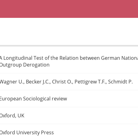
A Longitudinal Test of the Relation between German Nationa
Outgroup Derogation
Wagner U., Becker J.C., Christ O., Pettigrew T.F., Schmidt P.
European Sociological review
Oxford, UK
Oxford University Press