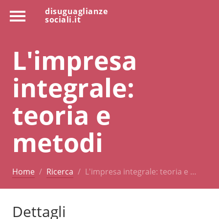
disuguaglianze
sociali.it
L'impresa
integrale:
teoria e
metodi
Home
Ricerca
L'impresa integrale: teoria e …
Dettagli