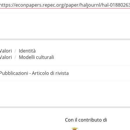
https://econpapers.repec.org/paper/haljournl/hal-0188026
Valori
Identità
Valori
Modelli culturali
Pubblicazioni - Articolo di rivista
Con il contributo di