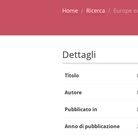
Home
Ricerca
Europe ec
Dettagli
Titolo
Autore
Pubblicato in
Anno di pubblicazione