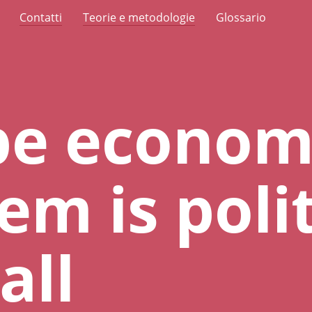
Contatti
Teorie e metodologie
Glossario
pe econom
em is polit
all