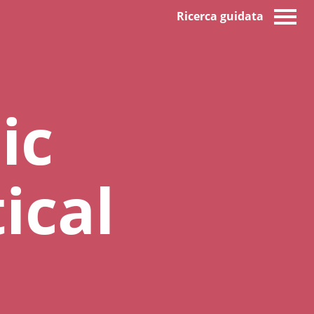
Ricerca guidata
ic
ical