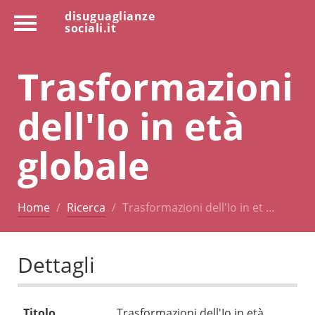
disuguaglianze
sociali.it
Trasformazioni
dell'Io in età
globale
Home
Ricerca
Trasformazioni dell'Io in et …
Dettagli
Titolo
Trasformazioni dell'Io in età