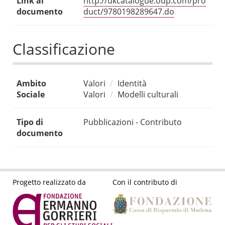
Link al
http://ukcatalogue.oup.com/pro
documento
duct/9780198289647.do
Classificazione
Ambito
Valori
Identità
Sociale
Valori
Modelli culturali
Tipo di
Pubblicazioni - Contributo
documento
Progetto realizzato da
Con il contributo di