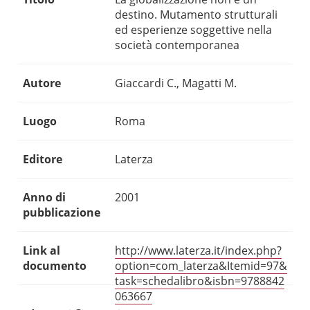
destino. Mutamento strutturali
ed esperienze soggettive nella
società contemporanea
Autore
Giaccardi C., Magatti M.
Luogo
Roma
Editore
Laterza
Anno di
2001
pubblicazione
Link al
http://www.laterza.it/index.php?
documento
option=com_laterza&Itemid=97&
task=schedalibro&isbn=9788842
063667