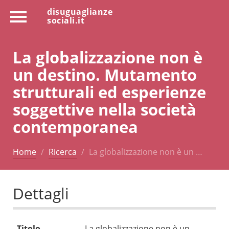
disuguaglianze
sociali.it
La globalizzazione non è
un destino. Mutamento
strutturali ed esperienze
soggettive nella società
contemporanea
Home
Ricerca
La globalizzazione non è un …
Dettagli
Titolo
La globalizzazione non è un