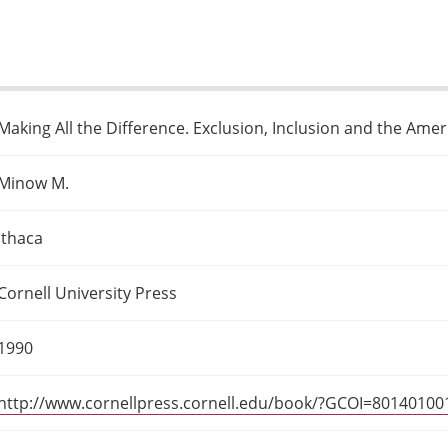
Making All the Difference. Exclusion, Inclusion and the Ame
Minow M.
Ithaca
Cornell University Press
1990
http://www.cornellpress.cornell.edu/book/?GCOI=8014010