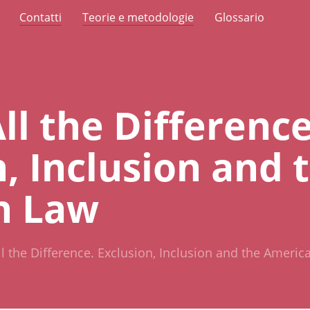
Contatti
Teorie e metodologie
Glossario
ll the Difference
, Inclusion and 
n Law
l the Difference. Exclusion, Inclusion and the Americ