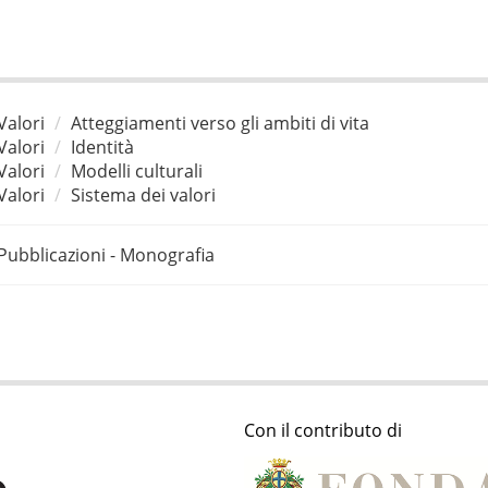
Valori
Atteggiamenti verso gli ambiti di vita
Valori
Identità
Valori
Modelli culturali
Valori
Sistema dei valori
Pubblicazioni - Monografia
Con il contributo di